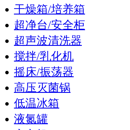
干燥箱/培养箱
超净台/安全柜
超声波清洗器
搅拌/乳化机
摇床/振荡器
高压灭菌锅
低温冰箱
液氮罐