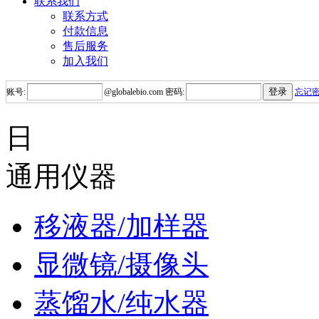
联系我们
联系方式
付款信息
售后服务
加入我们
账号:
@
globalebio.com
密码:
忘记
日
通用仪器
移液器/加样器
显微镜/摄像头
蒸馏水/纯水器