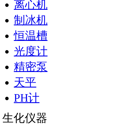
离心机
制冰机
恒温槽
光度计
精密泵
天平
PH计
生化仪器