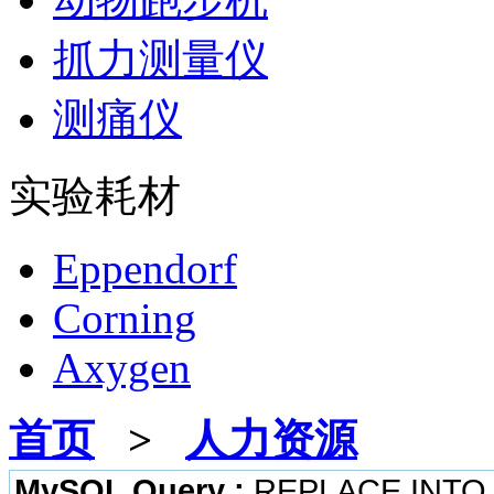
抓力测量仪
测痛仪
实验耗材
Eppendorf
Corning
Axygen
首页
>
人力资源
MySQL Query :
REPLACE INTO `b