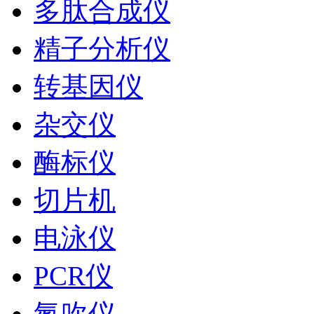
多肽合成仪
精子分析仪
转基因仪
杂交仪
酶标仪
切片机
电泳仪
PCR仪
氮吹仪