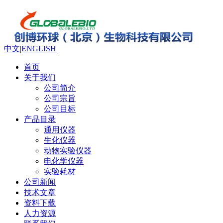
中文
|
ENGLISH
首页
关于我们
公司简介
公司宗旨
公司目标
产品目录
通用仪器
生化仪器
动物实验仪器
电化学仪器
实验耗材
公司新闻
技术文章
资料下载
人力资源