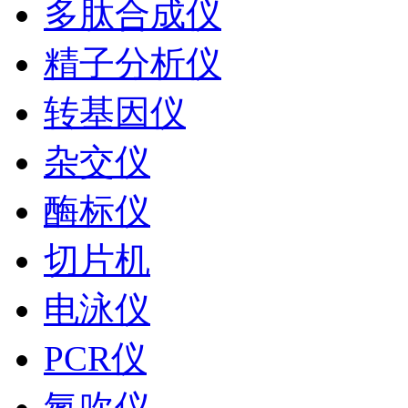
多肽合成仪
精子分析仪
转基因仪
杂交仪
酶标仪
切片机
电泳仪
PCR仪
氮吹仪