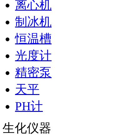
离心机
制冰机
恒温槽
光度计
精密泵
天平
PH计
生化仪器