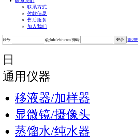
联系我们
联系方式
付款信息
售后服务
加入我们
账号:
@
globalebio.com
密码:
忘记
日
通用仪器
移液器/加样器
显微镜/摄像头
蒸馏水/纯水器