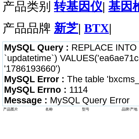
产品类别
转基因仪
|
基因
产品品牌
新芝
|
BTX
|
MySQL Query :
REPLACE INTO `b
`updatetime`) VALUES('ea6ae71c
'1786193660')
MySQL Error :
The table 'bxcms_
MySQL Errno :
1114
Message :
MySQL Query Error
产品图片
名称
型号
品牌/产地