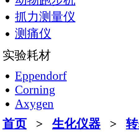
抓力测量仪
测痛仪
实验耗材
Eppendorf
Corning
Axygen
首页
>
生化仪器
>
转