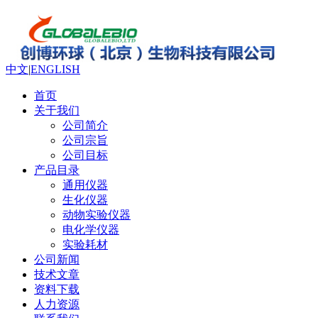
中文
|
ENGLISH
首页
关于我们
公司简介
公司宗旨
公司目标
产品目录
通用仪器
生化仪器
动物实验仪器
电化学仪器
实验耗材
公司新闻
技术文章
资料下载
人力资源