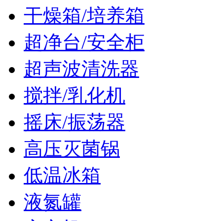
干燥箱/培养箱
超净台/安全柜
超声波清洗器
搅拌/乳化机
摇床/振荡器
高压灭菌锅
低温冰箱
液氮罐