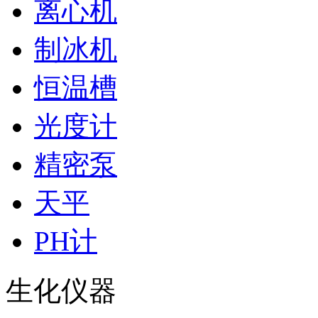
离心机
制冰机
恒温槽
光度计
精密泵
天平
PH计
生化仪器