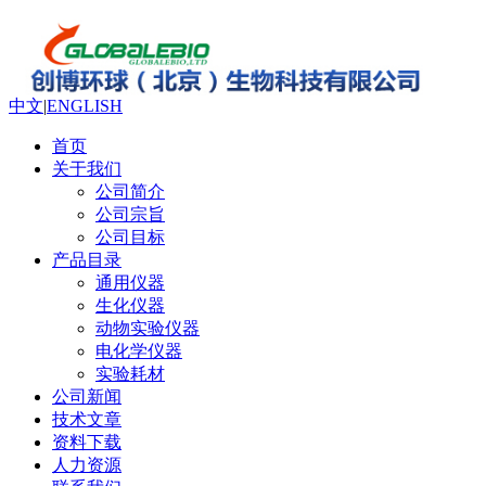
中文
|
ENGLISH
首页
关于我们
公司简介
公司宗旨
公司目标
产品目录
通用仪器
生化仪器
动物实验仪器
电化学仪器
实验耗材
公司新闻
技术文章
资料下载
人力资源