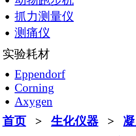
抓力测量仪
测痛仪
实验耗材
Eppendorf
Corning
Axygen
首页
>
生化仪器
>
凝