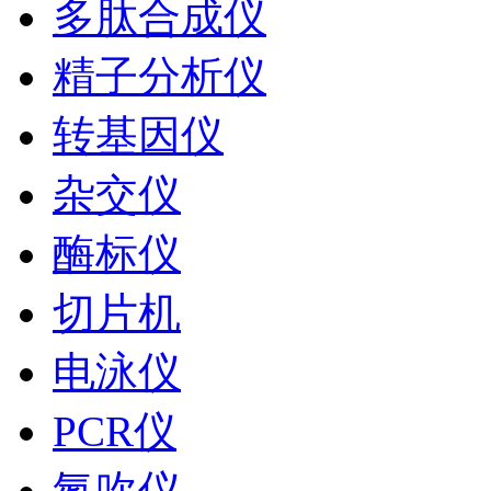
多肽合成仪
精子分析仪
转基因仪
杂交仪
酶标仪
切片机
电泳仪
PCR仪
氮吹仪