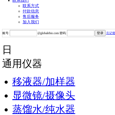
联系我们
联系方式
付款信息
售后服务
加入我们
账号:
@
globalebio.com
密码:
忘记
日
通用仪器
移液器/加样器
显微镜/摄像头
蒸馏水/纯水器