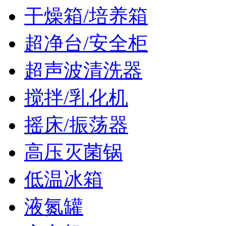
干燥箱/培养箱
超净台/安全柜
超声波清洗器
搅拌/乳化机
摇床/振荡器
高压灭菌锅
低温冰箱
液氮罐