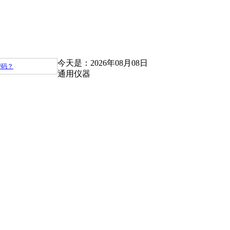
今天是：2026年08月08日
密码？
通用仪器